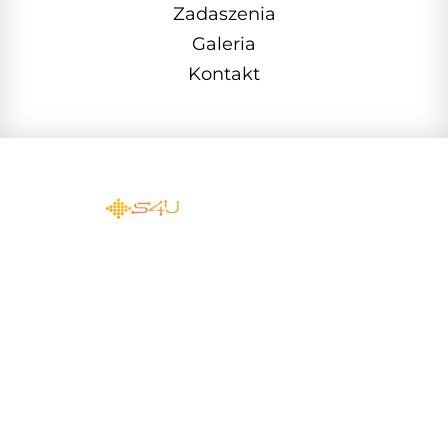
Zadaszenia
Galeria
Kontakt
Polityka prywatności
Klauzula informacyjna
Realizacja: