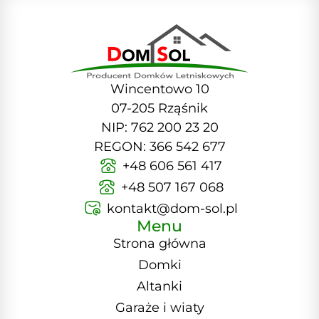
Wincentowo 10
07-205 Rząśnik
NIP: 762 200 23 20
REGON: 366 542 677
+48 606 561 417
+48 507 167 068
kontakt@dom-sol.pl
Menu
Strona główna
Domki
Altanki
Garaże i wiaty