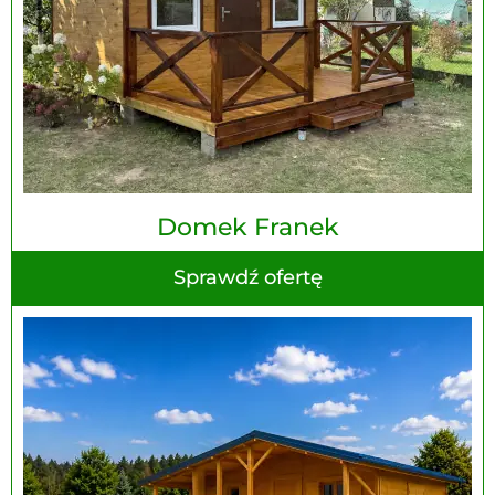
Domek Franek
Sprawdź ofertę