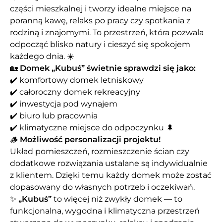
części mieszkalnej i tworzy idealne miejsce na
poranną kawę, relaks po pracy czy spotkania z
rodziną i znajomymi. To przestrzeń, która pozwala
odpocząć blisko natury i cieszyć się spokojem
każdego dnia. ☀️
🏡
Domek „Kubuś” świetnie sprawdzi się jako:
✔️ komfortowy domek letniskowy
✔️ całoroczny domek rekreacyjny
✔️ inwestycja pod wynajem
✔️ biuro lub pracownia
✔️ klimatyczne miejsce do odpoczynku 🌲
🪵
Możliwość personalizacji projektu!
Układ pomieszczeń, rozmieszczenie ścian czy
dodatkowe rozwiązania ustalane są indywidualnie
z klientem. Dzięki temu każdy domek może zostać
dopasowany do własnych potrzeb i oczekiwań.
✨
„Kubuś”
to więcej niż zwykły domek — to
funkcjonalna, wygodna i klimatyczna przestrzeń