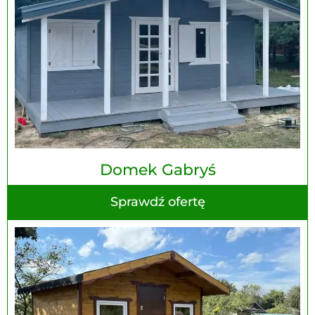
Domek Gabryś
Sprawdź ofertę