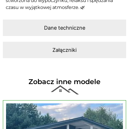
stworzona do wypoczynku, relaksu i spędzania
czasu w wyjątkowej atmosferze. 🌿
Dane techniczne
Załączniki
Zobacz inne modele